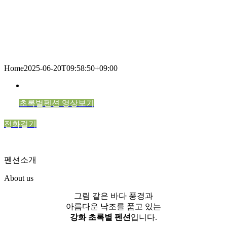
Home
2025-06-20T09:58:50+09:00
초록별펜션 영상보기
전화걸기
펜션소개
About us
그림 같은 바다 풍경과
아름다운 낙조를 품고 있는
강화 초록별 펜션
입니다.