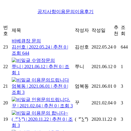
공지사항
이용문의
이용후기
번
추
조
제목
작성자
작성일
호
천
회
바베큐장 문의
23
김선호
|
2022.05.24
|
추천 0
|
김선호
2022.05.24
0
644
조회 644
수영장문의
22
쭈니
|
2021.06.12
|
추천 0
|
조
쭈니
2021.06.12
0
1
회 1
이용문의드립니다
21
엄복동
|
2021.06.01
|
추천 0
|
엄복동
2021.06.01
0
3
조회 3
인원문의드립니다.
꾸
20
2021.02.04
0
3
꾸
|
2021.02.04
|
추천 0
|
조회 3
이용문의 합니다~
19
( ͡° ͜ʖ ͡°)
|
2020.11.22
|
추천 0
|
조
( ͡° ͜ʖ ͡°)
2020.11.22
0
3
회 3