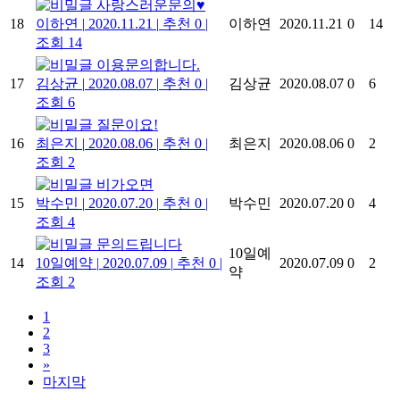
사랑스러운문의♥
18
이하연
|
2020.11.21
|
추천 0
|
이하연
2020.11.21
0
14
조회 14
이용문의합니다.
17
김상균
|
2020.08.07
|
추천 0
|
김상균
2020.08.07
0
6
조회 6
질문이요!
16
최은지
|
2020.08.06
|
추천 0
|
최은지
2020.08.06
0
2
조회 2
비가오면
15
박수민
|
2020.07.20
|
추천 0
|
박수민
2020.07.20
0
4
조회 4
문의드립니다
10일예
14
10일예약
|
2020.07.09
|
추천 0
|
2020.07.09
0
2
약
조회 2
1
2
3
»
마지막